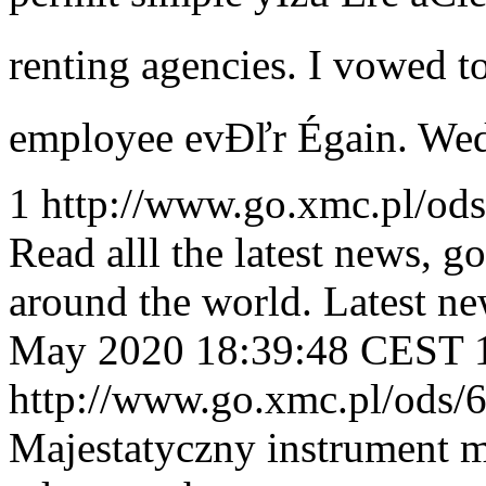
renting agencies. I vowed t
employee evĐľr Égain.
Wed
1
http://www.go.xmc.pl/ods
Read alll the latest news, g
around the world. Latest new
May 2020 18:39:48 CEST
http://www.go.xmc.pl/ods/
Majestatyczny instrument 