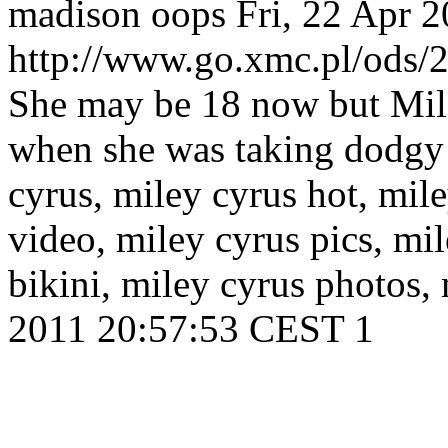
madison oops
Fri, 22 Apr 
http://www.go.xmc.pl/ods
She may be 18 now but Mile
when she was taking dodgy p
cyrus, miley cyrus hot, mile
video, miley cyrus pics, mil
bikini, miley cyrus photos,
2011 20:57:53 CEST
1