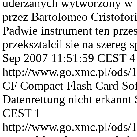
uderzanych wytworzony w 1
przez Bartolomeo Cristofor
Padwie instrument ten przes
przeksztalcil sie na szereg
Sep 2007 11:51:59 CEST
4
http://www.go.xmc.pl/ods/
CF Compact Flash Card Soft
Datenrettung nicht erkannt
CEST
1
http://www.go.xmc.pl/ods