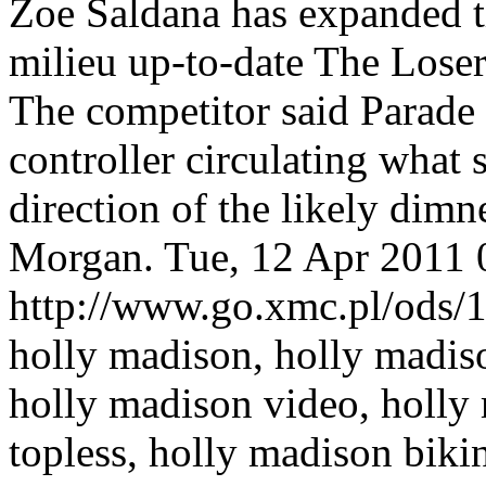
Zoe Saldana has expanded th
milieu up-to-date The Loser
The competitor said Parade 
controller circulating what
direction of the likely dimn
Morgan.
Tue, 12 Apr 2011
http://www.go.xmc.pl/ods/
holly madison, holly madiso
holly madison video, holly
topless, holly madison biki