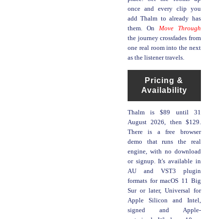
once and every clip you
add Thalm to already has
them. On
Move Through
the journey crossfades from
one real room into the next
as the listener travels.
Pricing &
Availability
Thalm is $89 until 31
August 2026, then $129.
There is a free browser
demo that runs the real
engine, with no download
or signup. It's available in
AU and VST3 plugin
formats for macOS 11 Big
Sur or later, Universal for
Apple Silicon and Intel,
signed and Apple-