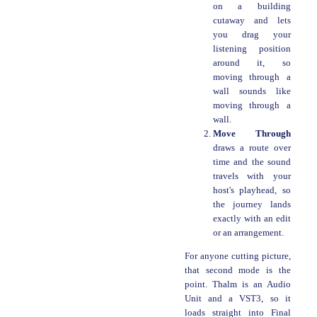
on a building
cutaway and lets
you drag your
listening position
around it, so
moving through a
wall sounds like
moving through a
wall.
Move Through
draws a route over
time and the sound
travels with your
host's playhead, so
the journey lands
exactly with an edit
or an arrangement.
For anyone cutting picture,
that second mode is the
point. Thalm is an Audio
Unit and a VST3, so it
loads straight into Final