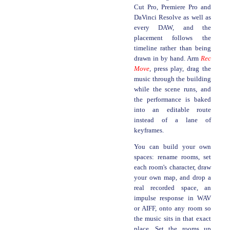
Cut Pro, Premiere Pro and
DaVinci Resolve as well as
every DAW, and the
placement follows the
timeline rather than being
drawn in by hand. Arm
Rec
Move
, press play, drag the
music through the building
while the scene runs, and
the performance is baked
into an editable route
instead of a lane of
keyframes.
You can build your own
spaces: rename rooms, set
each room's character, draw
your own map, and drop a
real recorded space, an
impulse response in WAV
or AIFF, onto any room so
the music sits in that exact
place. Set the rooms up