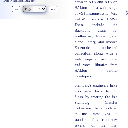
Twoja Twarz Brzmi Znajomo
between 50% and 60% on
HALion and a wide range
Prev
Next
S
of VST instruments for Mac
and Windows-based DAWs.
These include the
Backbone drum re-
synthesizer, Etude grand
piano library, and Iconica
Ensembles orchestral
collection, along with a
wide range of instrument
and vocal libraries from
HALion partner
developers.
Steinberg's engineers have
also gone back to the
future by creating the free
Steinberg Classics
Collection. Now updated
to the latest VST 3
standard, this comprises
several of the first