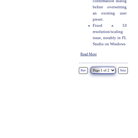
confirmation dialog
before overwriting
an existing user
preset.
Fixed a UI
resolution/scaling
issue, notably in FL
Studio on Windows.
Read More
Prev
Next