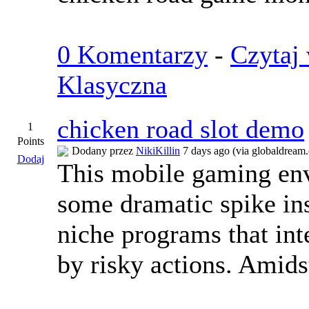
0 Komentarzy
-
Czytaj 
Klasyczna
chicken road slot demo
1
Points
Dodany przez
NikiKillin
7 days ago (via globaldream.
Dodaj
This mobile gaming en
some dramatic spike ins
niche programs that int
by risky actions. Amids