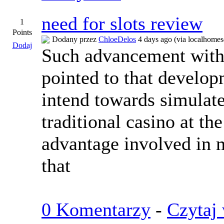
need for slots review
1
Points
Dodany przez
ChloeDelos
4 days ago (via localhomes
Dodaj
Such advancement withi
pointed to that develop
intend towards simulat
traditional casino at th
advantage involved in
that
0 Komentarzy
-
Czytaj 