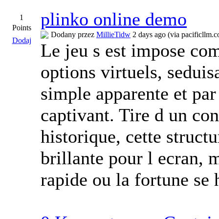
plinko online demo
1
Points
Dodany przez
MillieTidw
2 days ago (via pacificllm.
Dodaj
Le jeu s est impose co
options virtuels, seduis
simple apparente et pa
captivant. Tire d un co
historique, cette struct
brillante pour l ecran, 
rapide ou la fortune se