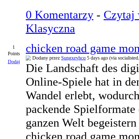
0 Komentarzy
-
Czytaj 
Klasyczna
chicken road game mo
1
Points
Dodany przez
Sungxevhcq
5 days ago (via socialisted
Dodaj
Die Landschaft des dig
Online-Spiele hat in de
Wandel erlebt, wodurch
packende Spielformate e
ganzen Welt begeistern
chicken road game mon