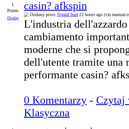
casin? afkspin
1
Points
Dodany przez
TeganCharl
22 hours ago (via manual.
Dodaj
L'industria dell'azzardo
cambiamento importante
moderne che si propong
dell'utente tramite un
performante casin? afks
0 Komentarzy
-
Czytaj 
Klasyczna