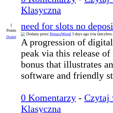
Klasyczna
need for slots no depos
1
Points
Dodany przez
HoraceWood
3 days ago (via fancybox.
Dodaj
A progression of digit
peak via this release of
bonus that illustrates 
software and friendly st
0 Komentarzy
-
Czytaj 
Klasyczna