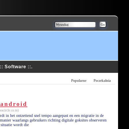
.:: Software ::.
Popularne
Poczekalnia
 android
eacircle.co.in)
dt in het ontzettend snel tempo aangepast en een migratie in de
 manier waarlangs gebruikers richting digitale goksites observeren
situatie wordt die