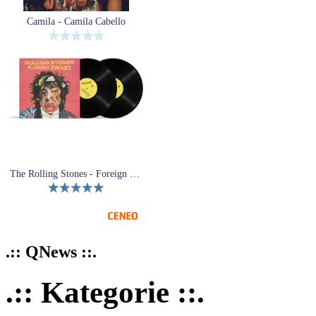
Camila - Camila Cabello
The Rolling Stones - Foreign Tongues (2xWinyl)
.:: QNews ::.
.:: Kategorie ::.