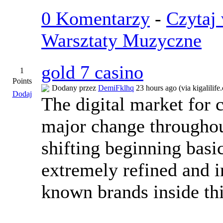
0 Komentarzy
-
Czytaj 
Warsztaty Muzyczne
gold 7 casino
1
Points
Dodany przez
DemiFklhq
23 hours ago (via kigalilife
Dodaj
The digital market for 
major change throughout
shifting beginning bas
extremely refined and 
known brands inside thi