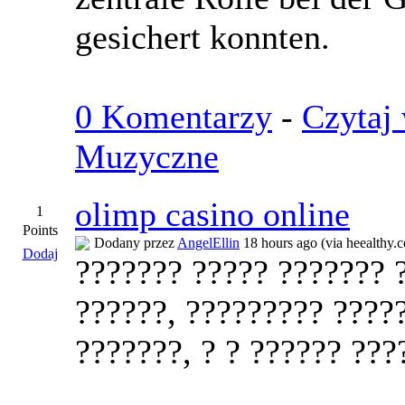
gesichert konnten.
0 Komentarzy
-
Czytaj 
Muzyczne
olimp casino online
1
Points
Dodany przez
AngelEllin
18 hours ago (via heealthy.
Dodaj
??????? ????? ??????? 
??????, ????????? ????
???????, ? ? ?????? ???