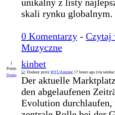
unikalny z listy najlep
skali rynku globalnym.
0 Komentarzy
-
Czytaj 
Muzyczne
kinbet
1
Points
Dodany przez
HYUAntoine
17 hours ago (via tamilac
Dodaj
Der aktuelle Marktplatz 
den abgelaufenen Zeit
Evolution durchlaufen, 
zentrale Rolle bei der 