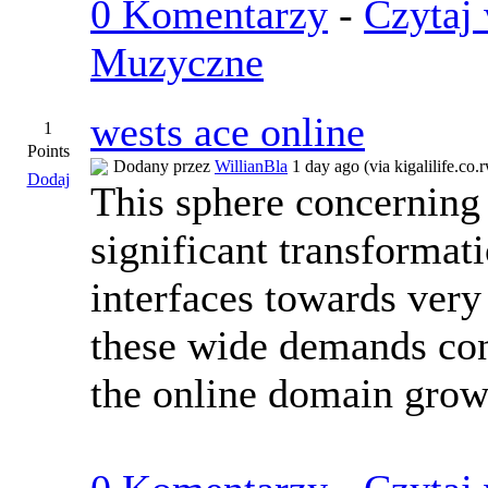
0 Komentarzy
-
Czytaj 
Muzyczne
wests ace online
1
Points
Dodany przez
WillianBla
1 day ago (via kigalilife.co.
Dodaj
This sphere concerning 
significant transformati
interfaces towards very
these wide demands con
the online domain grows