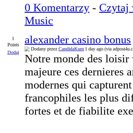
0 Komentarzy
-
Czytaj 
Music
alexander casino bonus
1
Points
Dodany przez
CandidaKum
1 day ago (via adpost4u.
Dodaj
Notre monde des loisir 
majeure ces dernieres a
modernes qui capturent 
francophiles les plus di
fortes et de fiabilite e