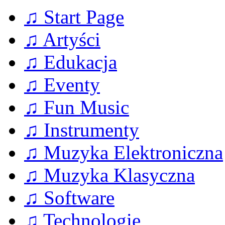
♫ Start Page
♫ Artyści
♫ Edukacja
♫ Eventy
♫ Fun Music
♫ Instrumenty
♫ Muzyka Elektroniczna
♫ Muzyka Klasyczna
♫ Software
♫ Technologie