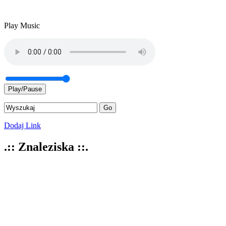
Play Music
Play/Pause
Dodaj Link
.:: Znaleziska ::.