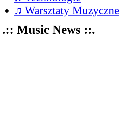
♫ Warsztaty Muzyczne
.:: Music News ::.