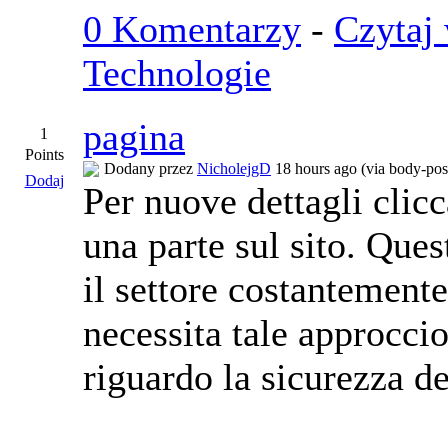
0 Komentarzy
-
Czytaj 
Technologie
pagina
1
Points
Dodany przez
NicholejgD
18 hours ago (via body-posi
Dodaj
Per nuove dettagli clic
una parte sul sito. Que
il settore costantemente
necessita tale approccio
riguardo la sicurezza de