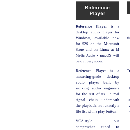
Reference
Player
Reference Player
is a
desktop audio player for
f
Windows, available now
for $29 on the Microsoft
Store and on Linux at
M
Media Audio
- macOS will
be out very soon.
T
Reference Player is a
mastering-grade desktop
audio player built by
working audio engineers
for the rest of us - a real
signal chain underneath
the playback, not exactly a
file list with a play button.
VCA-style bus
compression tuned to