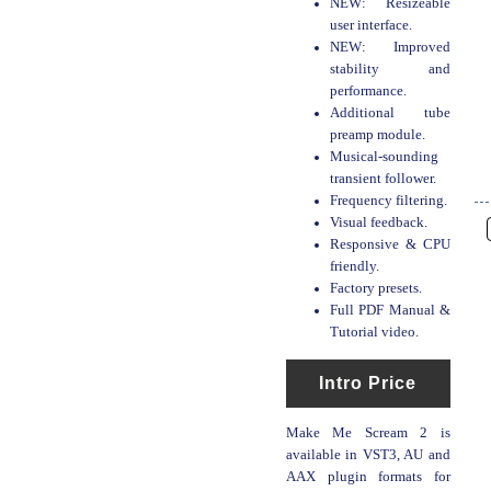
NEW: Resizeable
user interface.
NEW: Improved
stability and
performance.
Additional tube
preamp module.
Musical-sounding
transient follower.
Frequency filtering.
Visual feedback.
Responsive & CPU
friendly.
Factory presets.
Full PDF Manual &
Tutorial video.
Intro Price
Make Me Scream 2 is
available in VST3, AU and
AAX plugin formats for