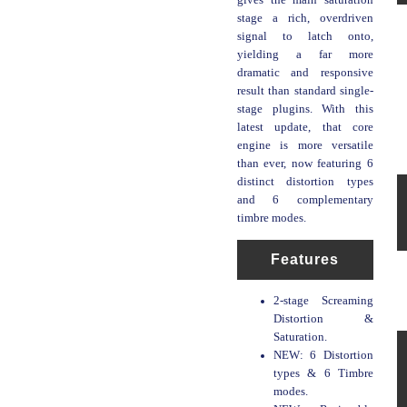
stage a rich, overdriven
signal to latch onto,
yielding a far more
dramatic and responsive
result than standard single-
stage plugins. With this
latest update, that core
engine is more versatile
than ever, now featuring 6
distinct distortion types
and 6 complementary
timbre modes.
Features
2-stage Screaming
Distortion &
Saturation.
NEW: 6 Distortion
types & 6 Timbre
modes.