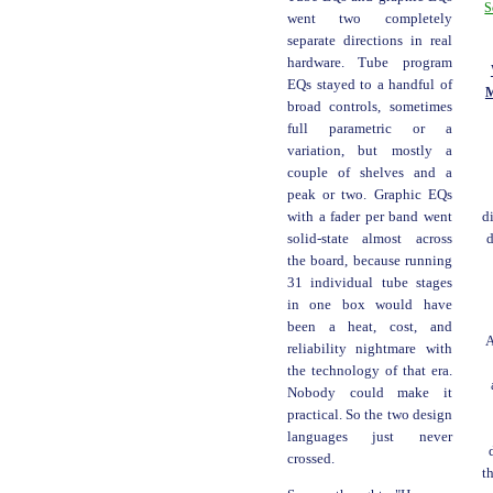
S
went two completely
separate directions in real
hardware. Tube program
EQs stayed to a handful of
M
broad controls, sometimes
full parametric or a
variation, but mostly a
couple of shelves and a
peak or two. Graphic EQs
with a fader per band went
d
solid-state almost across
d
the board, because running
31 individual tube stages
in one box would have
been a heat, cost, and
A
reliability nightmare with
the technology of that era.
Nobody could make it
practical. So the two design
languages just never
crossed.
t