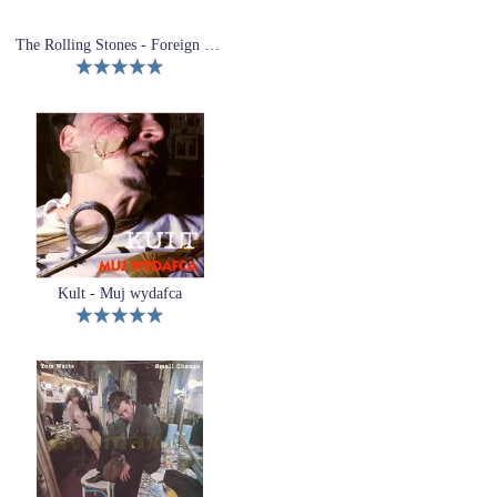
The Rolling Stones - Foreign Tongues (2xWinyl)
Kult - Muj wydafca