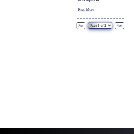
Read More
Prev
Next