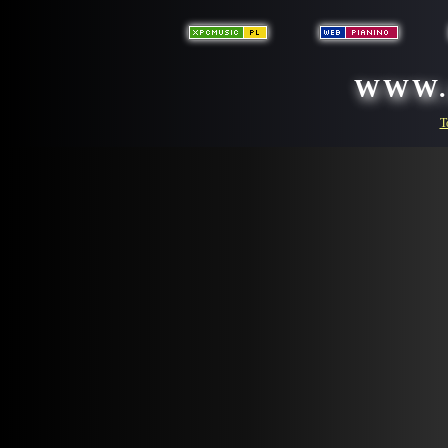
WWW.
T