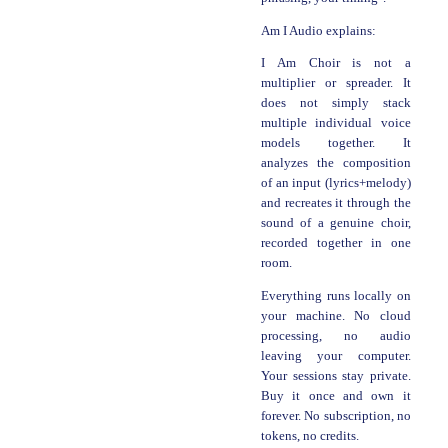
Am I Audio explains:
I Am Choir is not a
multiplier or spreader. It
does not simply stack
multiple individual voice
models together. It
analyzes the composition
of an input (lyrics+melody)
and recreates it through the
sound of a genuine choir,
recorded together in one
room.
Everything runs locally on
your machine. No cloud
processing, no audio
leaving your computer.
Your sessions stay private.
Buy it once and own it
forever. No subscription, no
tokens, no credits.