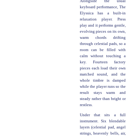
Alongside the usual
keyboard performance, The
Elyssica has a built-in
relaxation player. Press
play and it performs gentle,
evolving pieces on its own,
warm chords drifting
through celestial pads, so a
room can be filled with
calm without touching a
key. Fourteen factory
pieces each load their own
matched sound, and the
whole timbre is damped
while the player runs so the
result stays warm and
steady rather than bright or
restless.
Under that sits a full
instrument. Six blendable
layers (celestial pad, angel
strings, heavenly bells, air,