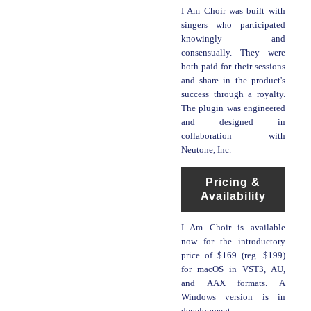
I Am Choir was built with
singers who participated
knowingly and
consensually. They were
both paid for their sessions
and share in the product's
success through a royalty.
The plugin was engineered
and designed in
collaboration with
Neutone, Inc.
Pricing &
Availability
I Am Choir is available
now for the introductory
price of $169 (reg. $199)
for macOS in VST3, AU,
and AAX formats. A
Windows version is in
development.