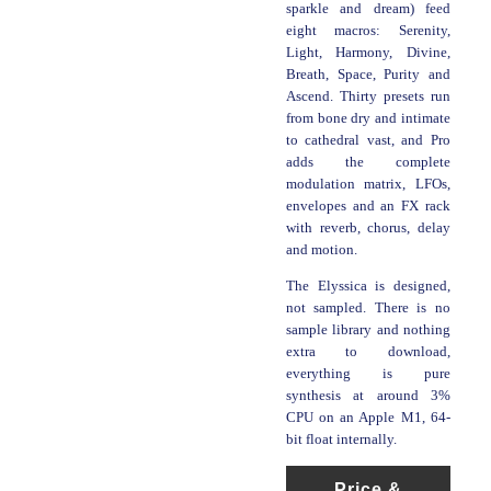
sparkle and dream) feed
eight macros: Serenity,
Light, Harmony, Divine,
Breath, Space, Purity and
Ascend. Thirty presets run
from bone dry and intimate
to cathedral vast, and Pro
adds the complete
modulation matrix, LFOs,
envelopes and an FX rack
with reverb, chorus, delay
and motion.
The Elyssica is designed,
not sampled. There is no
sample library and nothing
extra to download,
everything is pure
synthesis at around 3%
CPU on an Apple M1, 64-
bit float internally.
Price &