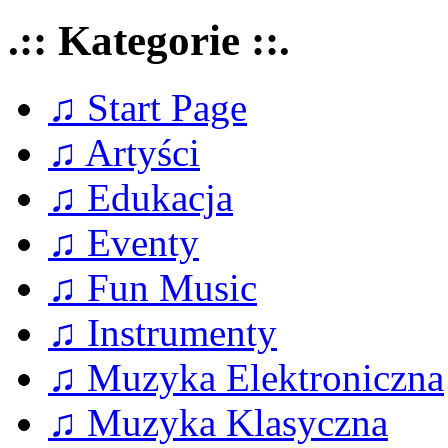
.:: Kategorie ::.
♫ Start Page
♫ Artyści
♫ Edukacja
♫ Eventy
♫ Fun Music
♫ Instrumenty
♫ Muzyka Elektroniczna
♫ Muzyka Klasyczna