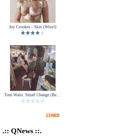
Joy Crookes - Skin (Winyl)
Tom Waits: Small Change (Remastered) [Winyl]
.:: QNews ::.