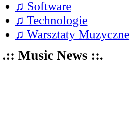
♫ Software
♫ Technologie
♫ Warsztaty Muzyczne
.:: Music News ::.