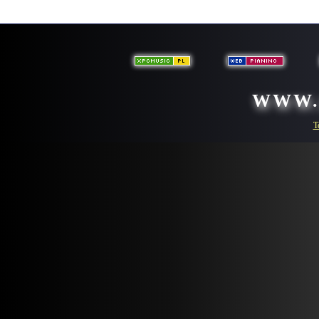
WWW.
T