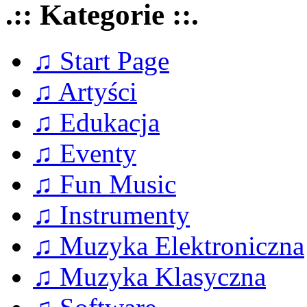
.:: Kategorie ::.
♫ Start Page
♫ Artyści
♫ Edukacja
♫ Eventy
♫ Fun Music
♫ Instrumenty
♫ Muzyka Elektroniczna
♫ Muzyka Klasyczna