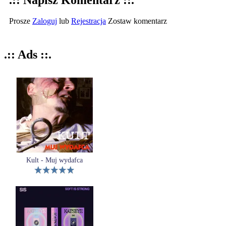
Prosze
Zaloguj
lub
Rejestracja
Zostaw komentarz
.:: Ads ::.
Kult - Muj wydafca