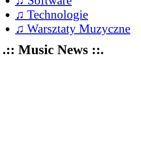
♫ Software
♫ Technologie
♫ Warsztaty Muzyczne
.:: Music News ::.