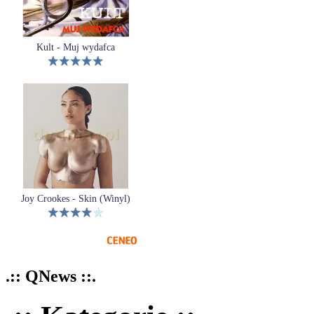
Kult - Muj wydafca
Joy Crookes - Skin (Winyl)
.:: QNews ::.