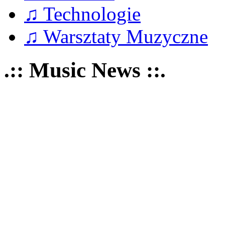
♫ Technologie
♫ Warsztaty Muzyczne
.:: Music News ::.