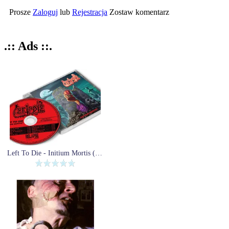
Prosze
Zaloguj
lub
Rejestracja
Zostaw komentarz
.:: Ads ::.
Left To Die - Initium Mortis (CD)