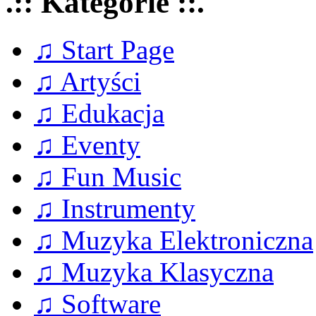
.:: Kategorie ::.
♫ Start Page
♫ Artyści
♫ Edukacja
♫ Eventy
♫ Fun Music
♫ Instrumenty
♫ Muzyka Elektroniczna
♫ Muzyka Klasyczna
♫ Software