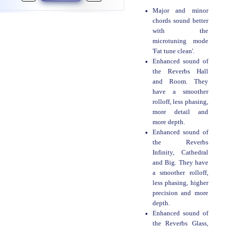
Major and minor
chords sound better
with the
microtuning mode
'Fat tune clean'.
Enhanced sound of
the Reverbs Hall
and Room. They
have a smoother
rolloff, less phasing,
more detail and
more depth.
Enhanced sound of
the Reverbs
Infinity, Cathedral
and Big. They have
a smoother rolloff,
less phasing, higher
precision and more
depth.
Enhanced sound of
the Reverbs Glass,