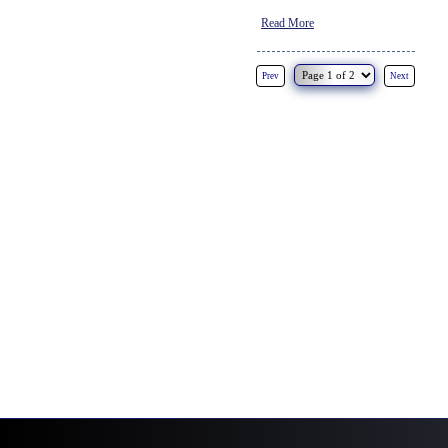
Read More
Prev
Next