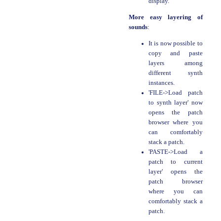
display.
More easy layering of
sounds
:
It is now possible to
copy and paste
layers among
different synth
instances.
'FILE->Load patch
to synth layer' now
opens the patch
browser where you
can comfortably
stack a patch.
'PASTE->Load a
patch to current
layer' opens the
patch browser
where you can
comfortably stack a
patch.