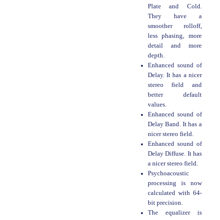
Plate and Cold.
They have a
smoother rolloff,
less phasing, more
detail and more
depth.
Enhanced sound of
Delay. It has a nicer
stereo field and
better default
values.
Enhanced sound of
Delay Band. It has a
nicer stereo field.
Enhanced sound of
Delay Diffuse. It has
a nicer stereo field.
Psychoacoustic
processing is now
calculated with 64-
bit precision.
The equalizer is