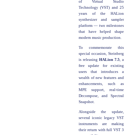
of Virtual Studio
Technology (VST) and 25
years of the HALion
synthesizer and sampler
platform — two milestones
that have helped shape
modern music production.
To commemorate this
special occasion, Steinberg
is releasing
HALion 7.5
, a
free update for existing
users that introduces a
wealth of new features and
enhancements, such as
MPE support, real-time
Decompose, and Spectral
Snapshot.
Alongside the update,
several iconic legacy VST
instruments are making
their return with full VST 3