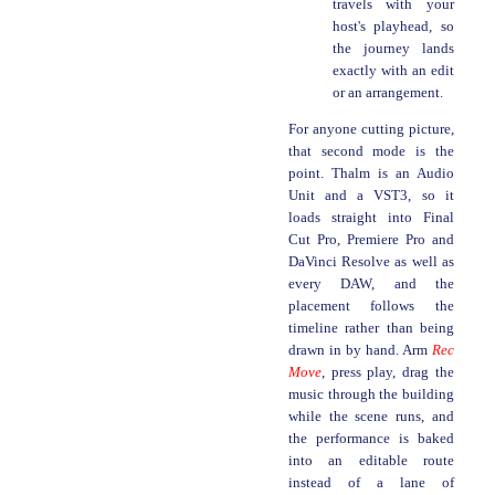
travels with your
host's playhead, so
the journey lands
exactly with an edit
or an arrangement.
For anyone cutting picture,
that second mode is the
point. Thalm is an Audio
Unit and a VST3, so it
loads straight into Final
Cut Pro, Premiere Pro and
DaVinci Resolve as well as
every DAW, and the
placement follows the
timeline rather than being
drawn in by hand. Arm
Rec
Move
, press play, drag the
music through the building
while the scene runs, and
the performance is baked
into an editable route
instead of a lane of