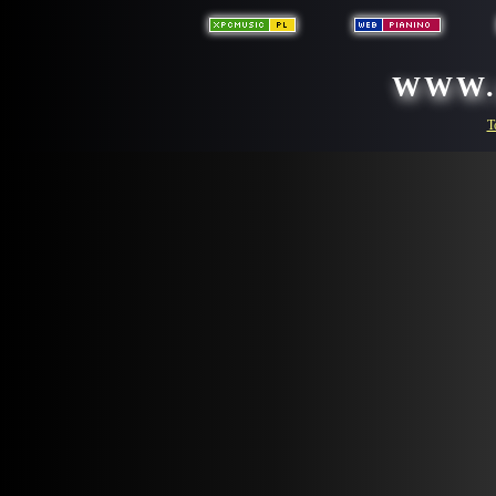
WWW.
T