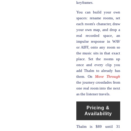
keyframes.
You can build your own
spaces: rename rooms, set
each room's character, draw
your own map, and drop a
real recorded space, an
impulse response in WAV
or AIFF, onto any room so
the music sits in that exact
place. Set the rooms up
once and every clip you
add Thalm to already has
them. On
Move Through
the journey crossfades from
one real room into the next
as the listener travels.
Pricing &
Availability
Thalm is $89 until 31