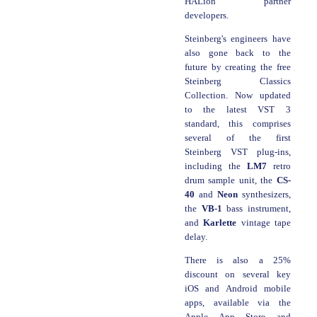
HALion partner
developers.
Steinberg's engineers have
also gone back to the
future by creating the free
Steinberg Classics
Collection. Now updated
to the latest VST 3
standard, this comprises
several of the first
Steinberg VST plug-ins,
including the
LM7
retro
drum sample unit, the
CS-
40
and
Neon
synthesizers,
the
VB-1
bass instrument,
and
Karlette
vintage tape
delay.
There is also a 25%
discount on several key
iOS and Android mobile
apps, available via the
Apple App Store and