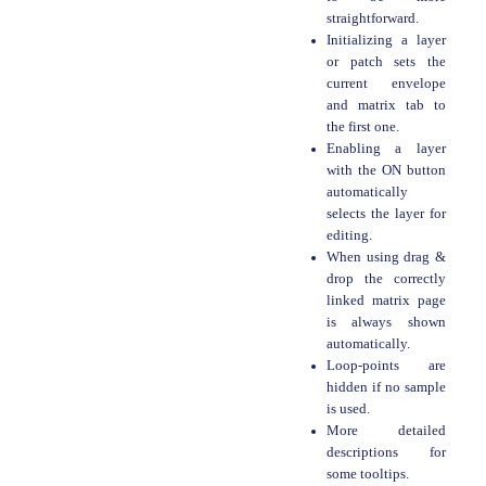
straightforward.
Initializing a layer
or patch sets the
current envelope
and matrix tab to
the first one.
Enabling a layer
with the ON button
automatically
selects the layer for
editing.
When using drag &
drop the correctly
linked matrix page
is always shown
automatically.
Loop-points are
hidden if no sample
is used.
More detailed
descriptions for
some tooltips.